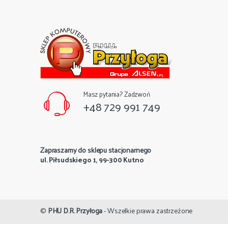
Masz pytania? Zadzwoń
+48 729 991 749
Zapraszamy do sklepu stacjonarnego
ul. Piłsudskiego 1, 99-300 Kutno
©
PHU D.R. Przyłoga
- Wszelkie prawa zastrzeżone