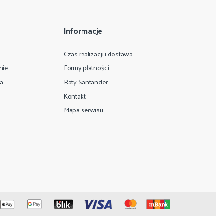
Informacje
Czas realizacji i dostawa
nie
Formy płatności
ta
Raty Santander
Kontakt
Mapa serwisu