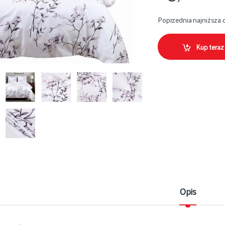
Poprzednia najniższa 
Kup teraz
Opis