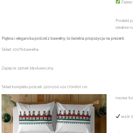
Zapięc
Produkt p
idealnie n
Piękna i elegancka pościel z bawełny, to świetna propozycja na prezent.
Skład: 100% bawełna
Zapięcie: zamek błyskawiczny
Skład kompletu pościeli: 220×200 +2x (70×80) cm
nazwa: ko
wzór: 