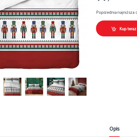
Poprzednia najniższa 
Kup teraz
Opis