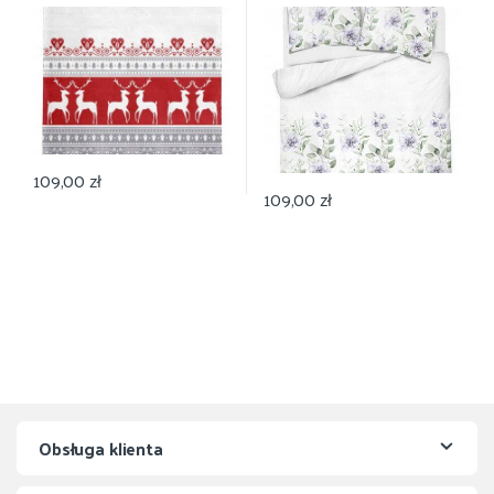
Narodzenie 150×200
109,00
zł
109,00
zł
Obsługa klienta