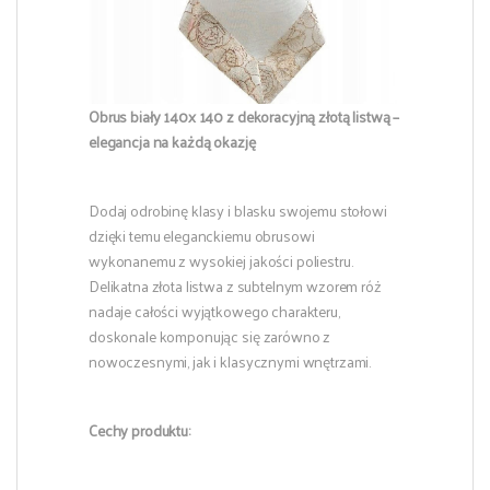
Obrus biały 140x 140 z dekoracyjną złotą listwą –
elegancja na każdą okazję
Dodaj odrobinę klasy i blasku swojemu stołowi
dzięki temu eleganckiemu obrusowi
wykonanemu z wysokiej jakości poliestru.
Delikatna złota listwa z subtelnym wzorem róż
nadaje całości wyjątkowego charakteru,
doskonale komponując się zarówno z
nowoczesnymi, jak i klasycznymi wnętrzami.
Cechy produktu: