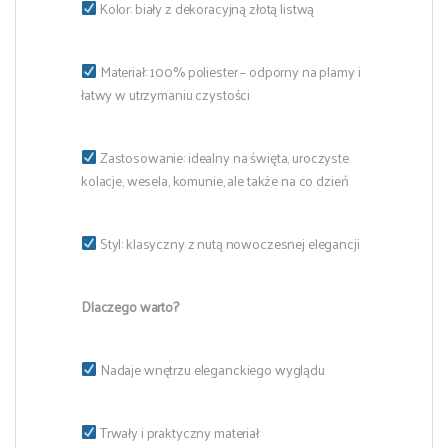
Kolor: biały z dekoracyjną złotą listwą
Materiał: 100% poliester – odporny na plamy i
łatwy w utrzymaniu czystości
Zastosowanie: idealny na święta, uroczyste
kolacje, wesela, komunie, ale także na co dzień
Styl: klasyczny z nutą nowoczesnej elegancji
Dlaczego warto?
Nadaje wnętrzu eleganckiego wyglądu
Trwały i praktyczny materiał