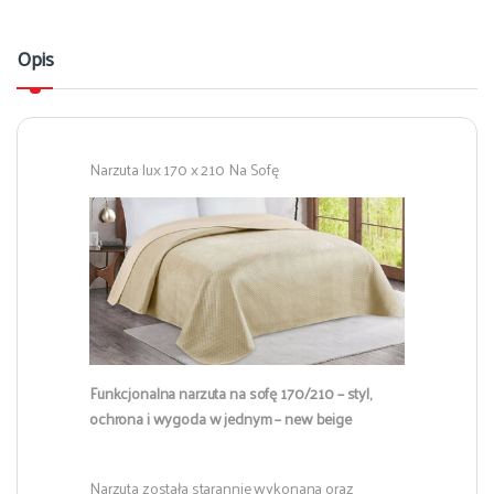
Opis
Narzuta lux 170 x 210 Na Sofę
Funkcjonalna narzuta na sofę 170/210 – styl,
ochrona i wygoda w jednym – new beige
Narzuta została starannie wykonana oraz