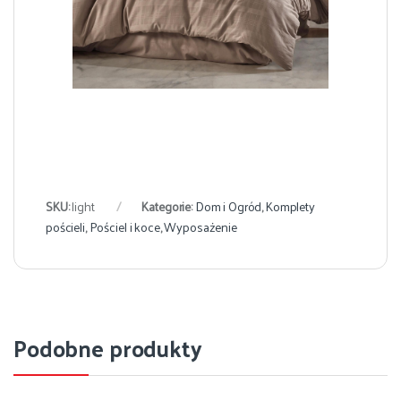
SKU:
light
Kategorie:
Dom i Ogród
,
Komplety
pościeli
,
Pościel i koce
,
Wyposażenie
Podobne produkty