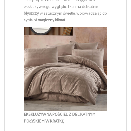
ekskluzywnego wyglądu. Tkanina delikatnie
błyszczy
w sztucznym świetle, wprowadzając do
sypialni
magiczny klimat.
EKSKLUZYWNA POŚCIEL Z DELIKATNYM
POŁYSKIEM W KRATKĘ