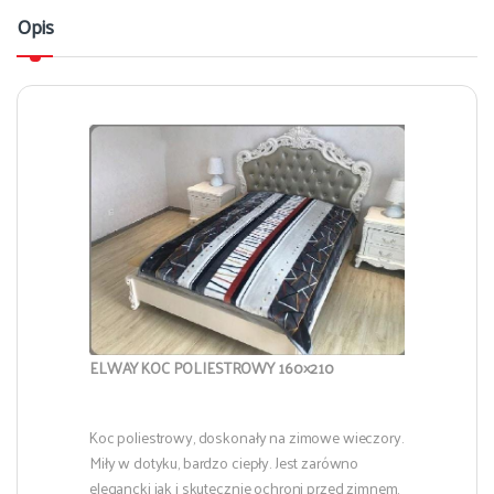
Opis
ELWAY KOC POLIESTROWY 160×210
Koc poliestrowy, doskonały na zimowe wieczory.
Miły w dotyku, bardzo ciepły. Jest zarówno
elegancki jak i skutecznie ochroni przed zimnem.