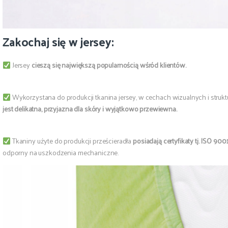
Zakochaj się w jersey:
Jersey
cieszą się największą popularnością wśród klientów.
Wykorzystana do produkcji tkanina jersey, w cechach wizualnych i struk
jest delikatna, przyjazna dla skóry i wyjątkowo przewiewna.
Tkaniny użyte do produkcji prześcieradła
posiadają certyfikaty tj. ISO 900
odporny na uszkodzenia mechaniczne.