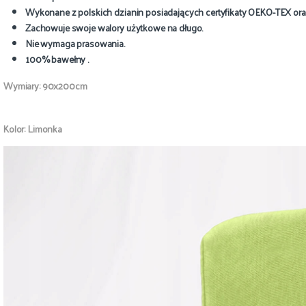
Wykonane z polskich dzianin posiadających certyfikaty OEKO-TEX ora
Zachowuje swoje walory użytkowe na długo.
Nie wymaga prasowania.
100% bawełny
.
Wymiary: 90x200cm
Kolor: Limonka