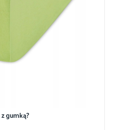
y z gumką?