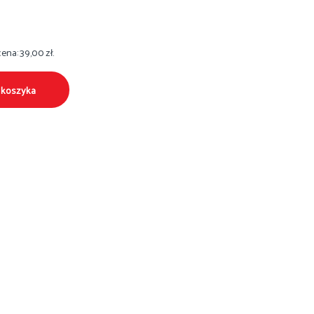
cena:
39,00
zł
.
 koszyka