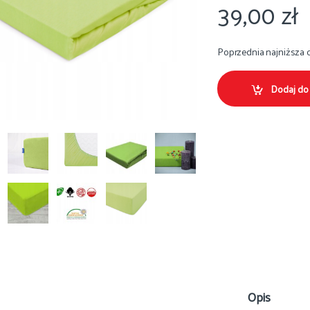
39,00
zł
Poprzednia najniższa 
Dodaj do
Opis