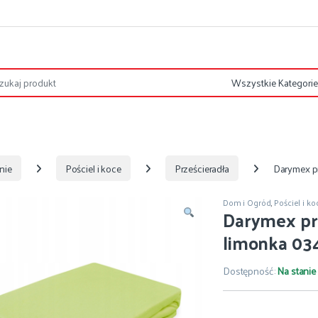
nie
Pościel i koce
Prześcieradła
Darymex p
Dom i Ogród
,
Pościel i ko
Darymex pr
limonka 03
Dostępność:
Na stanie