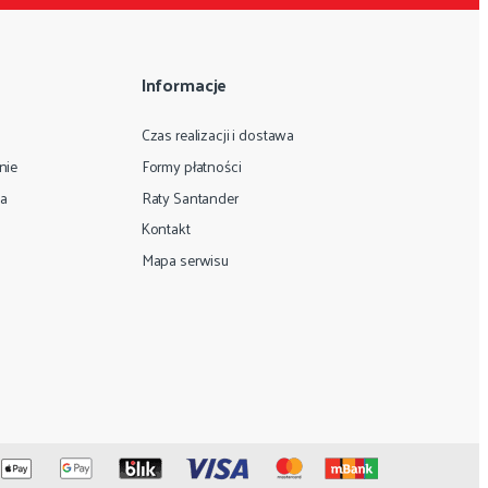
Informacje
Czas realizacji i dostawa
nie
Formy płatności
ta
Raty Santander
Kontakt
Mapa serwisu