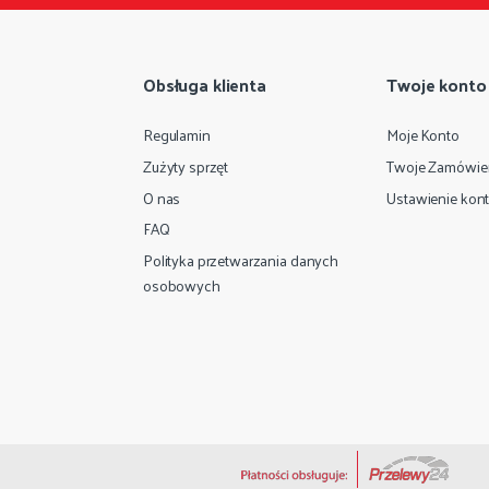
Obsługa klienta
Twoje konto
Regulamin
Moje Konto
Zużyty sprzęt
Twoje Zamówie
O nas
Ustawienie kon
FAQ
Polityka przetwarzania danych
osobowych