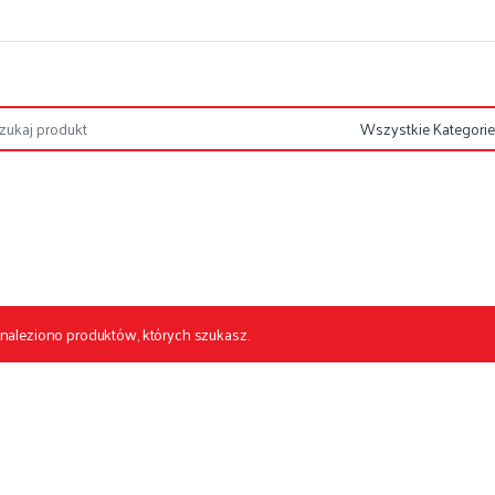
znaleziono produktów, których szukasz.