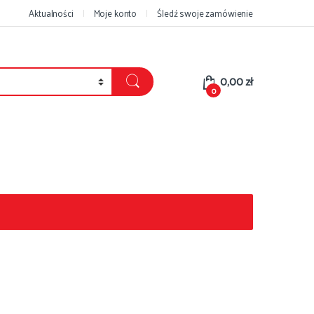
Aktualności
Moje konto
Śledź swoje zamówienie
0,00
zł
0