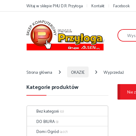
Przejdź do nawigacji
Przejdź do treści
Witaj w sklepie PHU D.R. Przyłoga
Kontakt
Facebook
Szukaj:
Strona główna
OKAZJE
Wyprzedaż
Kategorie produktów
Nie 
Bez kategorii
(0)
DO BIURA
(1)
Dom i Ogród
(407)