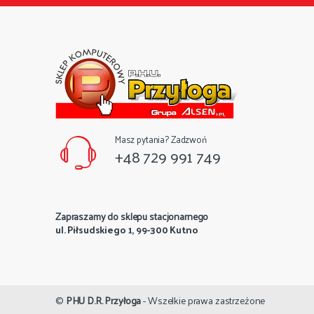
Masz pytania? Zadzwoń
+48 729 991 749
Zapraszamy do sklepu stacjonarnego
ul. Piłsudskiego 1, 99-300 Kutno
©
PHU D.R. Przyłoga
- Wszelkie prawa zastrzeżone