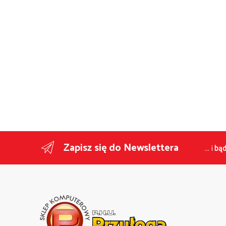
Zapisz się do Newslettera
... i
bąd