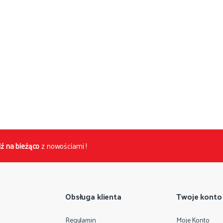
ź na bieżąco
z nowościami !
Obsługa klienta
Twoje konto
Regulamin
Moje Konto