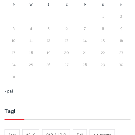
P
W
Ś
C
P
S
N
1
2
3
4
5
6
7
8
9
10
11
12
13
14
15
16
17
18
19
20
21
22
23
24
25
26
27
28
29
30
31
« paź
Tagi
Acer
ASUS
CAR-AUDIO
Dell
dla gracza