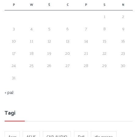
P
W
Ś
C
P
S
N
1
2
3
4
5
6
7
8
9
10
11
12
13
14
15
16
17
18
19
20
21
22
23
24
25
26
27
28
29
30
31
« paź
Tagi
Acer
ASUS
CAR-AUDIO
Dell
dla gracza