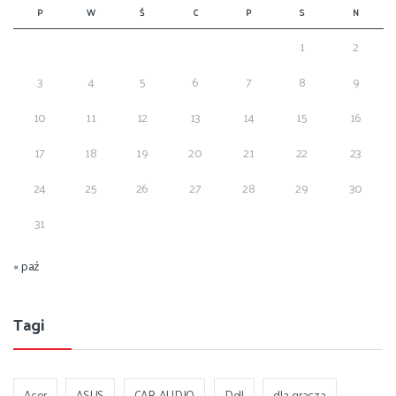
P
W
Ś
C
P
S
N
1
2
3
4
5
6
7
8
9
10
11
12
13
14
15
16
17
18
19
20
21
22
23
24
25
26
27
28
29
30
31
« paź
Tagi
Acer
ASUS
CAR-AUDIO
Dell
dla gracza