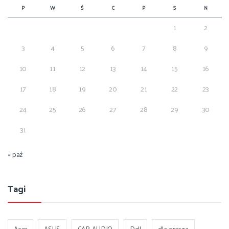
P
W
Ś
C
P
S
N
1
2
3
4
5
6
7
8
9
10
11
12
13
14
15
16
17
18
19
20
21
22
23
24
25
26
27
28
29
30
31
« paź
Tagi
Acer
ASUS
CAR-AUDIO
Dell
dla gracza