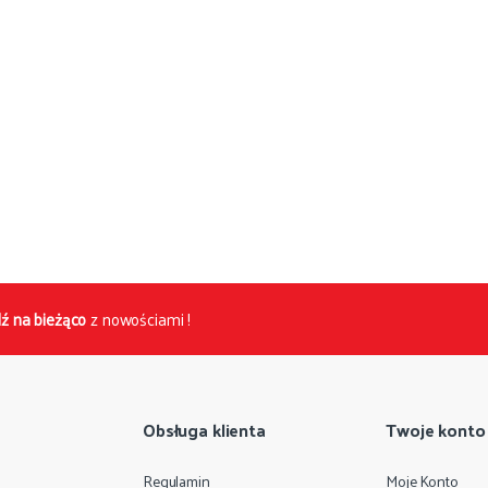
ź na bieżąco
z nowościami !
Obsługa klienta
Twoje konto
Regulamin
Moje Konto