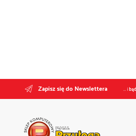
Zapisz się do Newslettera
... i
bąd