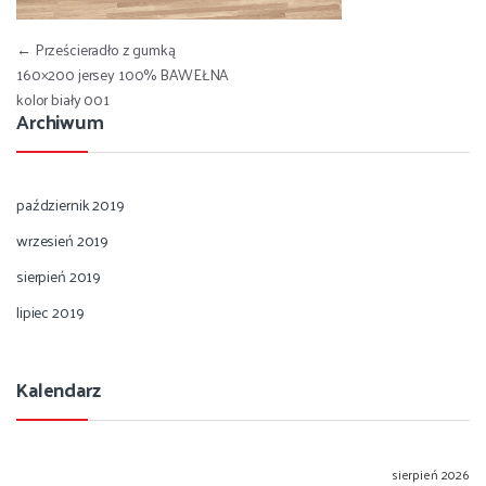
Nawigacja wpisu
←
Prześcieradło z gumką
160×200 jersey 100% BAWEŁNA
kolor biały 001
Archiwum
październik 2019
wrzesień 2019
sierpień 2019
lipiec 2019
Kalendarz
sierpień 2026