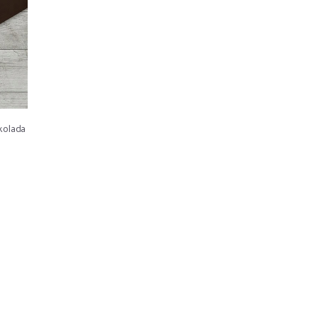
kolada