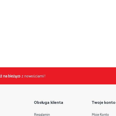
ź na bieżąco
z nowościami !
Obsługa klienta
Twoje konto
Regulamin
Moje Konto