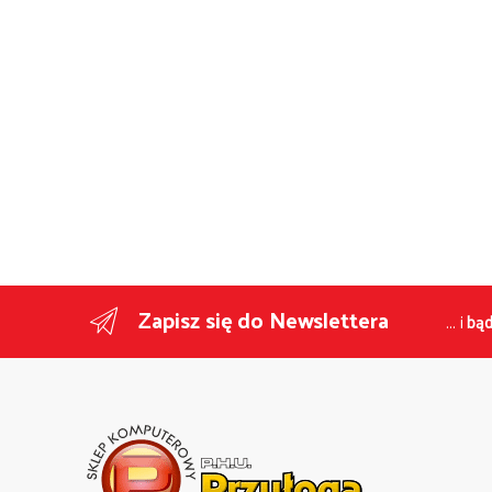
Zapisz się do Newslettera
... i
bąd