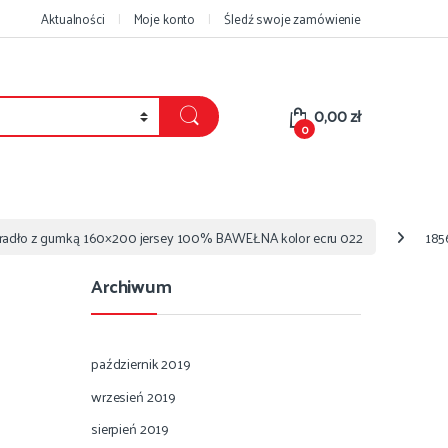
Aktualności
Moje konto
Śledź swoje zamówienie
0,00
zł
0
eradło z gumką 160×200 jersey 100% BAWEŁNA kolor ecru 022
185
Archiwum
październik 2019
wrzesień 2019
sierpień 2019