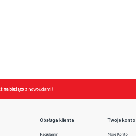
ź na bieżąco
z nowościami !
Obsługa klienta
Twoje konto
Regulamin
Moje Konto