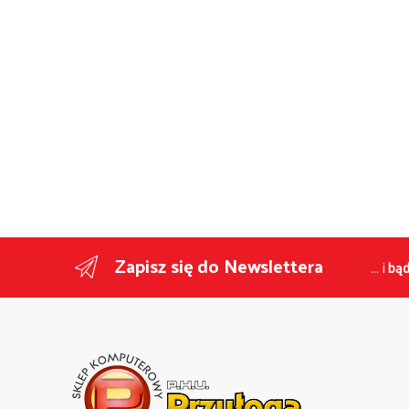
Zapisz się do Newslettera
... i
bąd