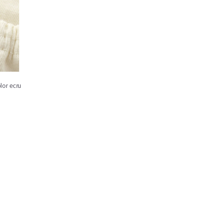
or ecru