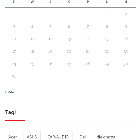
P
W
Ś
C
P
S
N
1
2
3
4
5
6
7
8
9
10
11
12
13
14
15
16
17
18
19
20
21
22
23
24
25
26
27
28
29
30
31
« paź
Tagi
Acer
ASUS
CAR-AUDIO
Dell
dla gracza