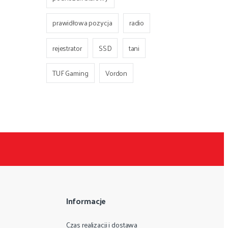
prawidłowa pozycja
radio
rejestrator
SSD
tani
TUF Gaming
Vordon
Informacje
Czas realizacji i dostawa