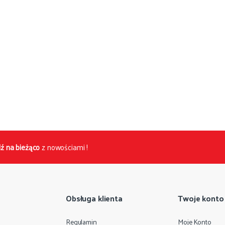
ź na bieżąco
z nowościami !
Obsługa klienta
Twoje konto
Regulamin
Moje Konto