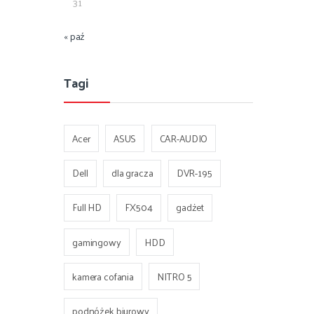
31
« paź
Tagi
Acer
ASUS
CAR-AUDIO
Dell
dla gracza
DVR-195
Full HD
FX504
gadżet
gamingowy
HDD
kamera cofania
NITRO 5
podnóżek biurowy