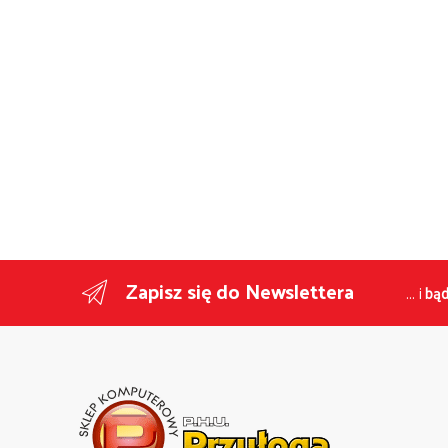
Zapisz się do Newslettera
... i
bąd