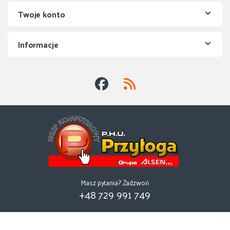
Twoje konto
Informacje
Masz pytania? Zadzwoń
+48 729 991 749