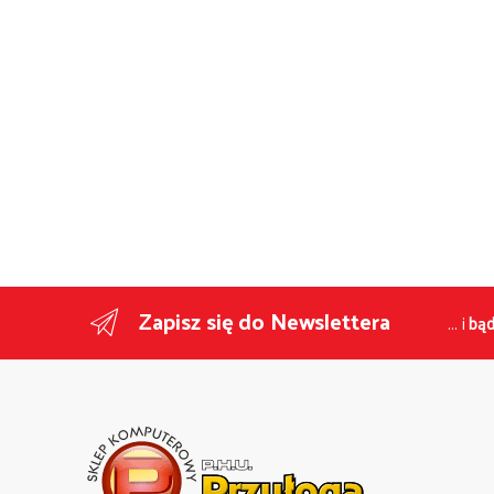
Zapisz się do Newslettera
... i
bąd