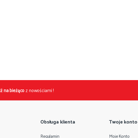
ź na bieżąco
z nowościami !
Obsługa klienta
Twoje konto
Regulamin
Moje Konto