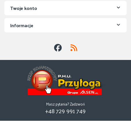
Twoje konto
Informacje
Masz pytania? Zadzwoń
+48 729 991 749