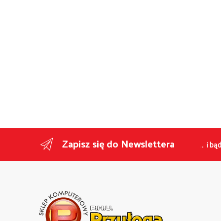
Zapisz się do Newslettera
... i
bąd