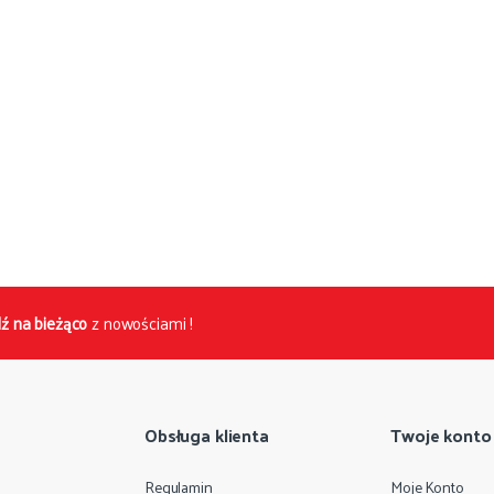
ź na bieżąco
z nowościami !
Obsługa klienta
Twoje konto
Regulamin
Moje Konto