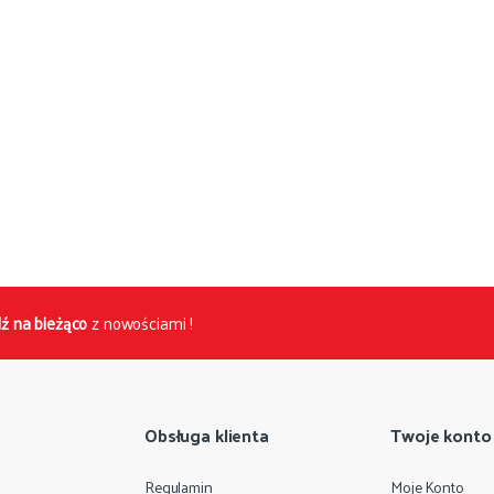
ź na bieżąco
z nowościami !
Obsługa klienta
Twoje konto
Regulamin
Moje Konto