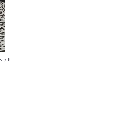
 5591B