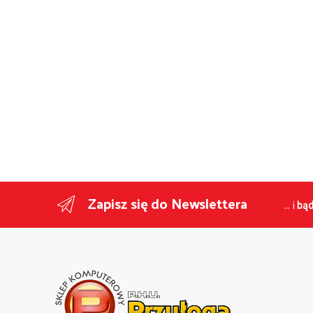
Zapisz się do Newslettera
... i
bąd