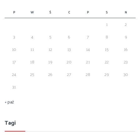
P
W
Ś
C
P
S
N
1
2
3
4
5
6
7
8
9
10
11
12
13
14
15
16
17
18
19
20
21
22
23
24
25
26
27
28
29
30
31
« paź
Tagi