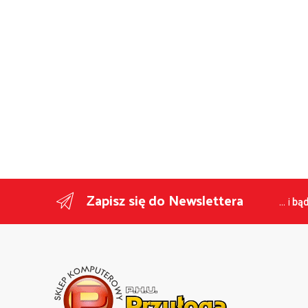
Zapisz się do Newslettera
... i
bąd