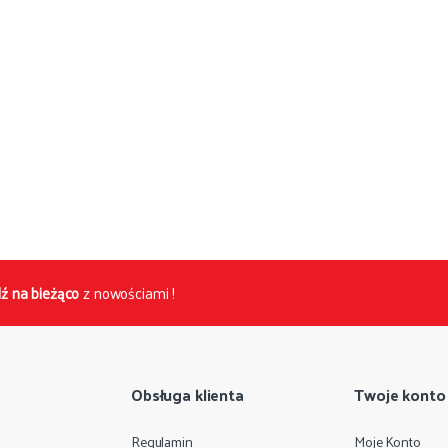
ź na bieżąco
z nowościami !
Obsługa klienta
Twoje konto
Regulamin
Moje Konto