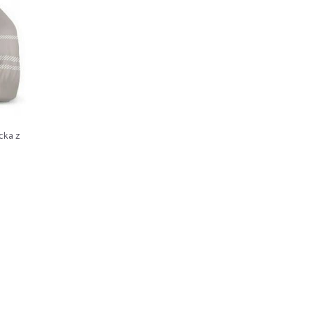
cka z