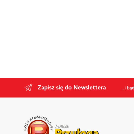
Zapisz się do Newslettera
... i
bąd