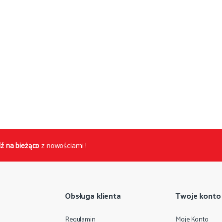
ź na bieżąco
z nowościami !
Obsługa klienta
Twoje konto
Regulamin
Moje Konto