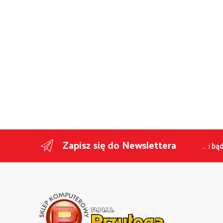
Zapisz się do Newslettera
... i
bąd