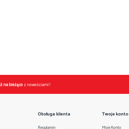
ź na bieżąco
z nowościami !
Obsługa klienta
Twoje konto
Regulamin
Moje Konto