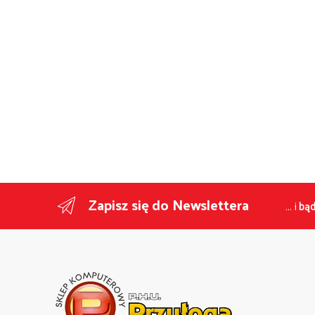
Zapisz się do Newslettera
... i
bąd