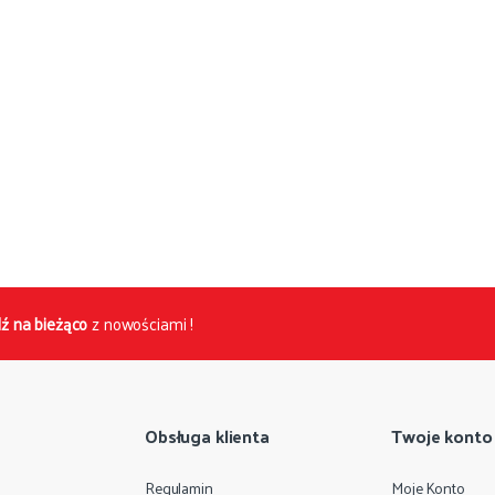
ź na bieżąco
z nowościami !
Obsługa klienta
Twoje konto
Regulamin
Moje Konto