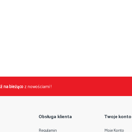
ź na bieżąco
z nowościami !
Obsługa klienta
Twoje konto
Regulamin
Moje Konto