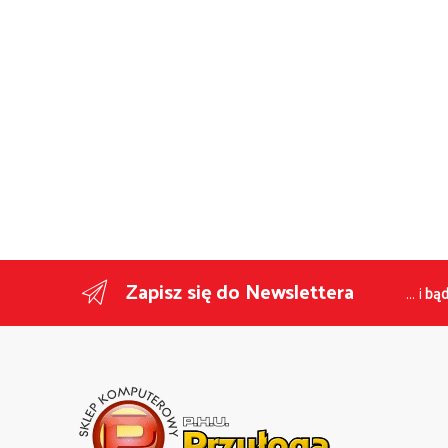
Zapisz się do Newslettera
... i
bąd