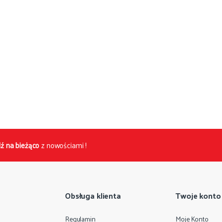
ź na bieżąco
z nowościami !
Obsługa klienta
Twoje konto
Regulamin
Moje Konto