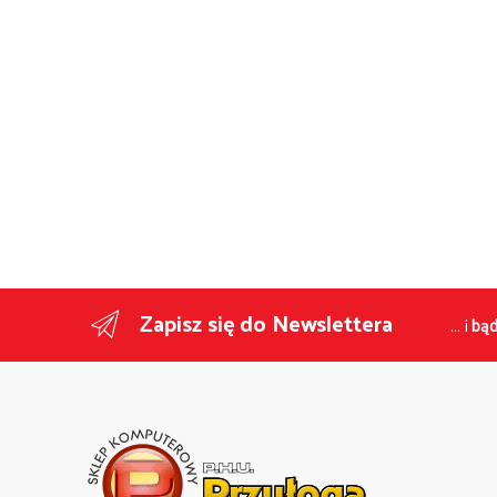
Zapisz się do Newslettera
... i
bąd