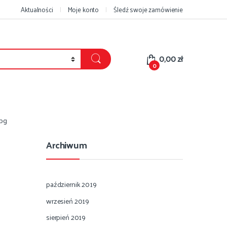
Aktualności
Moje konto
Śledź swoje zamówienie
0,00
zł
0
pg
Archiwum
październik 2019
wrzesień 2019
sierpień 2019