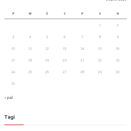
P
W
Ś
C
P
S
N
1
2
3
4
5
6
7
8
9
10
11
12
13
14
15
16
17
18
19
20
21
22
23
24
25
26
27
28
29
30
31
« paź
Tagi