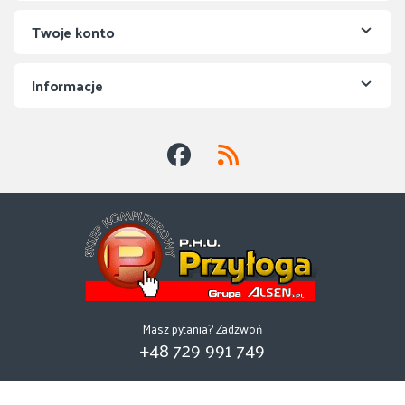
Twoje konto
Informacje
Masz pytania? Zadzwoń
+48 729 991 749