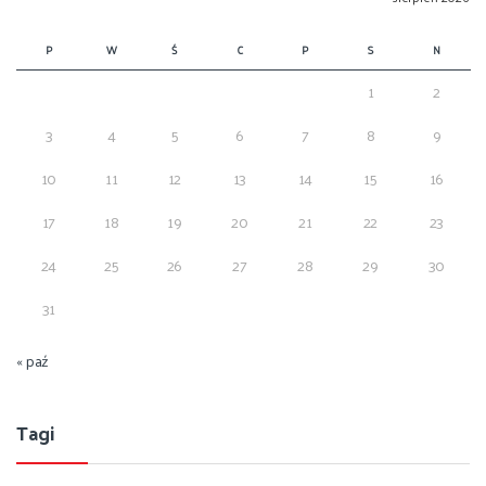
P
W
Ś
C
P
S
N
1
2
3
4
5
6
7
8
9
10
11
12
13
14
15
16
17
18
19
20
21
22
23
24
25
26
27
28
29
30
31
« paź
Tagi