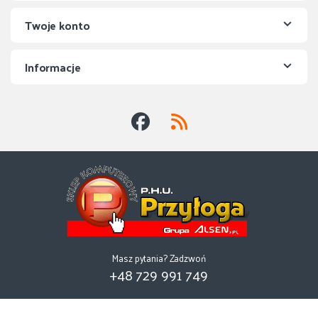
Twoje konto
Informacje
Masz pytania? Zadzwoń
+48 729 991 749