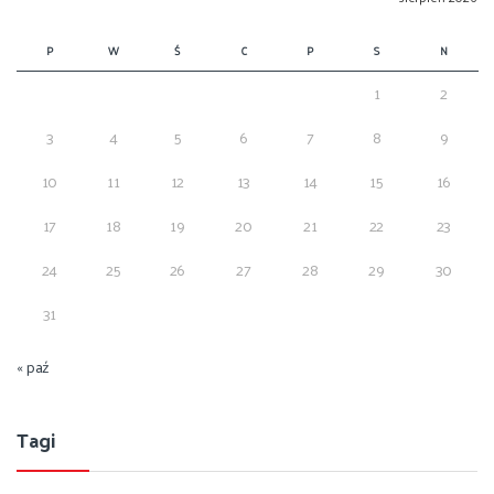
P
W
Ś
C
P
S
N
1
2
3
4
5
6
7
8
9
10
11
12
13
14
15
16
17
18
19
20
21
22
23
24
25
26
27
28
29
30
31
« paź
Tagi