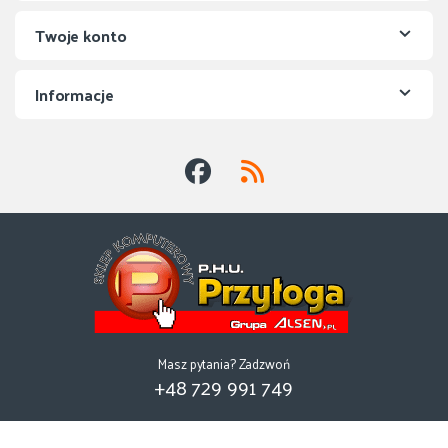
Twoje konto
Informacje
Masz pytania? Zadzwoń
+48 729 991 749