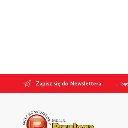
Zapisz się do Newslettera
... i
bąd