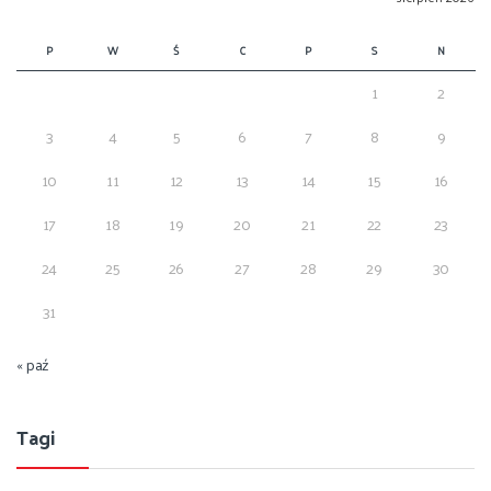
P
W
Ś
C
P
S
N
1
2
3
4
5
6
7
8
9
10
11
12
13
14
15
16
17
18
19
20
21
22
23
24
25
26
27
28
29
30
31
« paź
Tagi