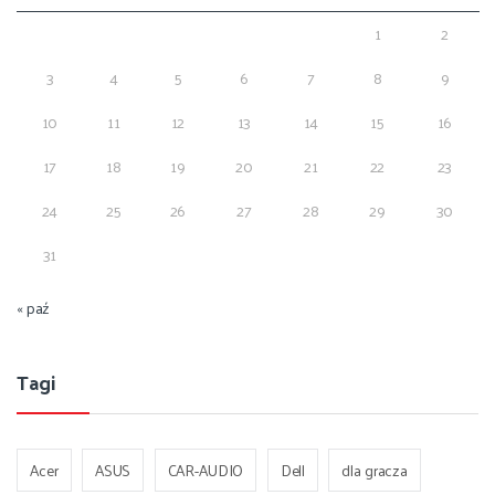
1
2
3
4
5
6
7
8
9
10
11
12
13
14
15
16
17
18
19
20
21
22
23
24
25
26
27
28
29
30
31
« paź
Tagi
Acer
ASUS
CAR-AUDIO
Dell
dla gracza