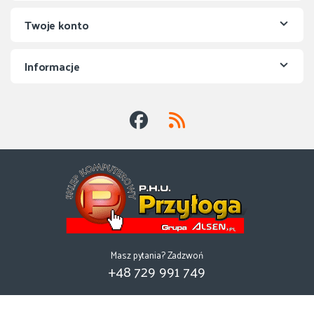
Twoje konto
Informacje
Masz pytania? Zadzwoń
+48 729 991 749