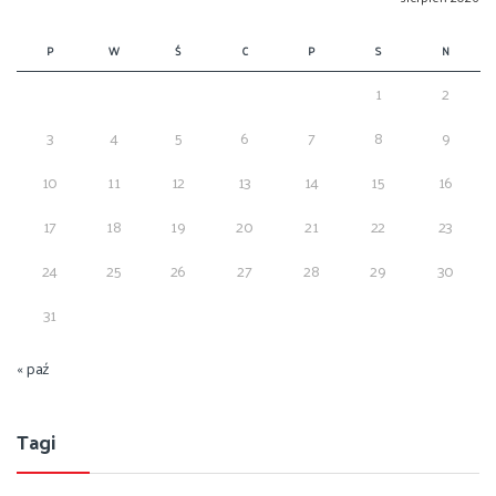
P
W
Ś
C
P
S
N
1
2
3
4
5
6
7
8
9
10
11
12
13
14
15
16
17
18
19
20
21
22
23
24
25
26
27
28
29
30
31
« paź
Tagi