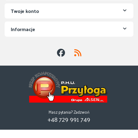
Twoje konto
Informacje
Masz pytania? Zadzwoń
+48 729 991 749