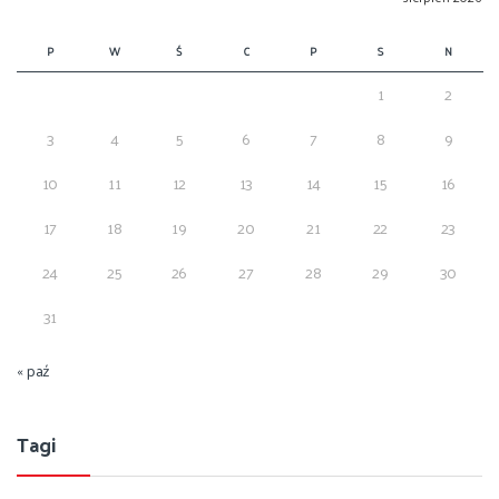
P
W
Ś
C
P
S
N
1
2
3
4
5
6
7
8
9
10
11
12
13
14
15
16
17
18
19
20
21
22
23
24
25
26
27
28
29
30
31
« paź
Tagi