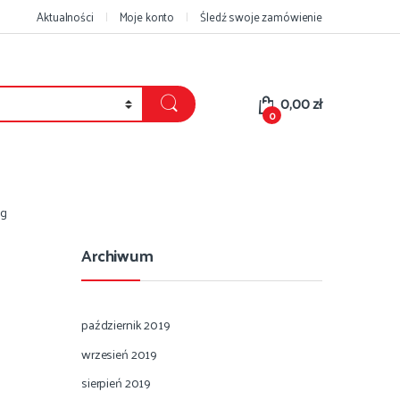
Aktualności
Moje konto
Śledź swoje zamówienie
0,00
zł
0
pg
Archiwum
październik 2019
wrzesień 2019
sierpień 2019