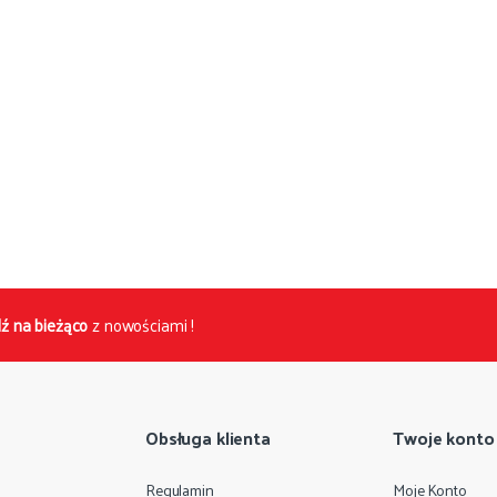
ź na bieżąco
z nowościami !
Obsługa klienta
Twoje konto
Regulamin
Moje Konto