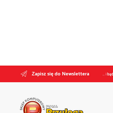
Zapisz się do Newslettera
... i
bąd