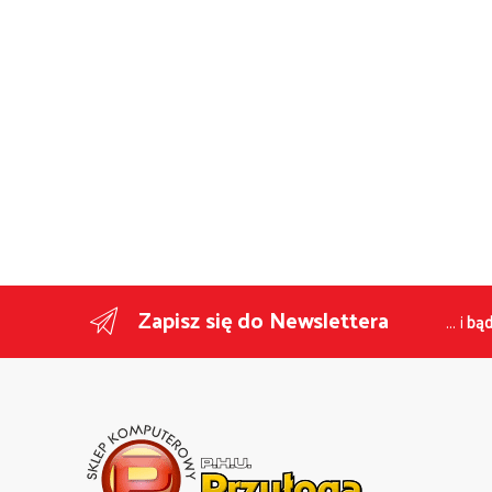
Zapisz się do Newslettera
... i
bąd