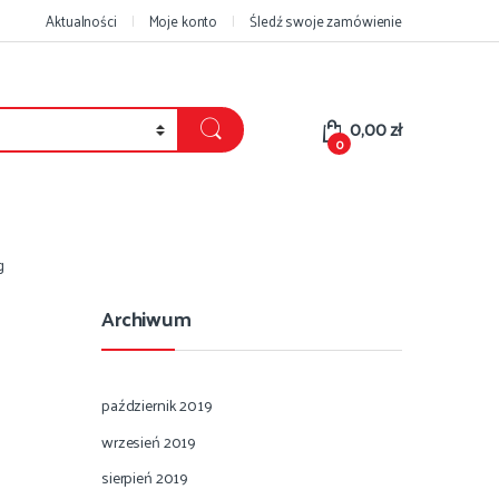
Aktualności
Moje konto
Śledź swoje zamówienie
0,00
zł
0
g
Archiwum
październik 2019
wrzesień 2019
sierpień 2019