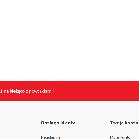
ź na bieżąco
z nowościami !
Obsługa klienta
Twoje konto
Regulamin
Moje Konto