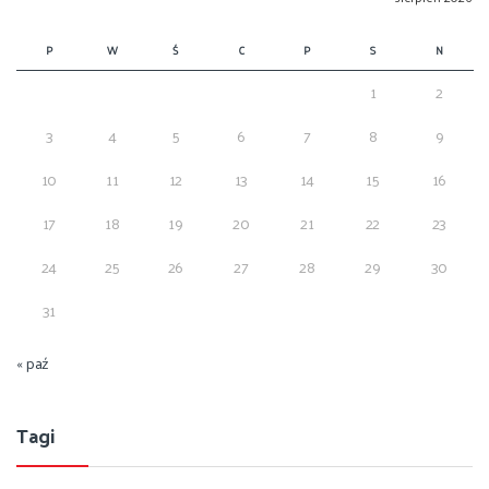
P
W
Ś
C
P
S
N
1
2
3
4
5
6
7
8
9
10
11
12
13
14
15
16
17
18
19
20
21
22
23
24
25
26
27
28
29
30
31
« paź
Tagi