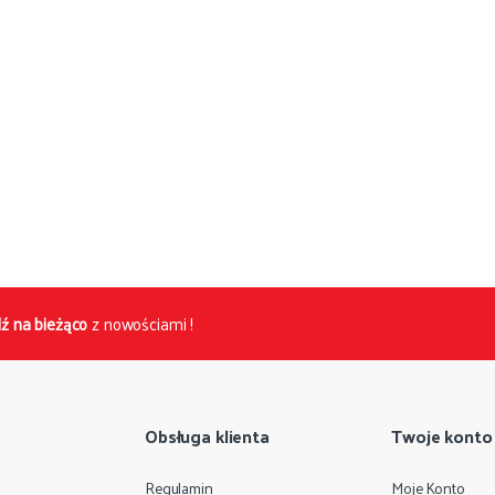
ź na bieżąco
z nowościami !
Obsługa klienta
Twoje konto
Regulamin
Moje Konto