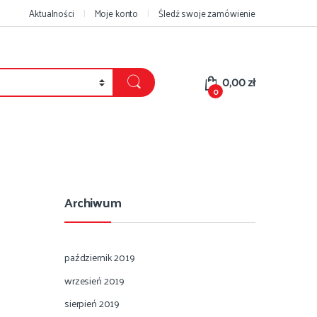
Aktualności
Moje konto
Śledź swoje zamówienie
0,00
zł
0
Archiwum
październik 2019
wrzesień 2019
sierpień 2019