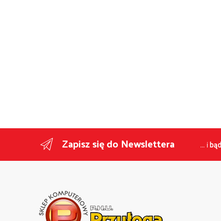
Zapisz się do Newslettera
... i
bąd