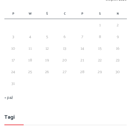
P
W
Ś
C
P
S
N
1
2
3
4
5
6
7
8
9
10
11
12
13
14
15
16
17
18
19
20
21
22
23
24
25
26
27
28
29
30
31
« paź
Tagi