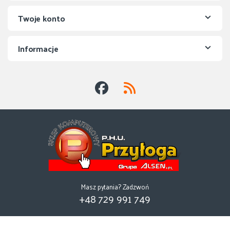
Twoje konto
Informacje
Masz pytania? Zadzwoń
+48 729 991 749