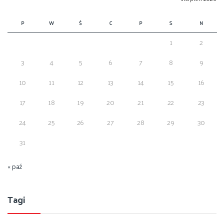
P
W
Ś
C
P
S
N
1
2
3
4
5
6
7
8
9
10
11
12
13
14
15
16
17
18
19
20
21
22
23
24
25
26
27
28
29
30
31
« paź
Tagi