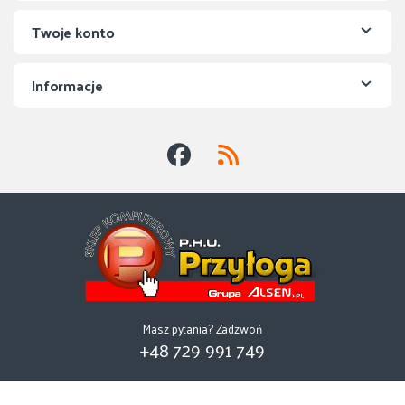
Twoje konto
Informacje
Masz pytania? Zadzwoń
+48 729 991 749