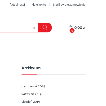
Aktualności
Moje konto
Śledź swoje zamówienie
0,00
zł
0
g
Archiwum
październik 2019
wrzesień 2019
sierpień 2019