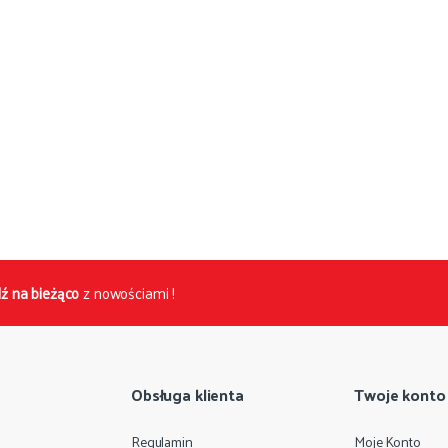
ź na bieżąco
z nowościami !
Obsługa klienta
Twoje konto
Regulamin
Moje Konto