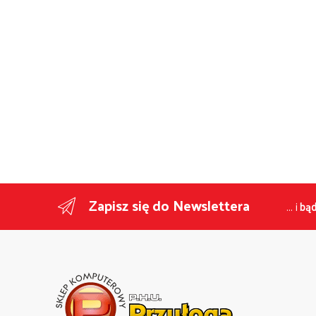
Zapisz się do Newslettera
... i
bąd