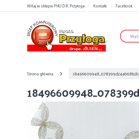
Przejdź do nawigacji
Przejdź do treści
Witaj w sklepie PHU D.R. Przyłoga
Kontakt
Facebook
Szukaj:
Strona główna
18496609948_078399d24ab68b2b3
18496609948_078399d