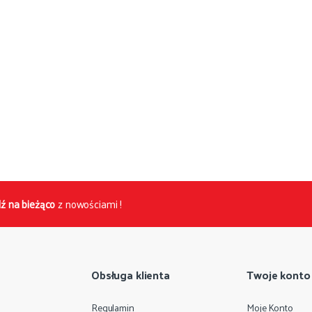
ź na bieżąco
z nowościami !
Obsługa klienta
Twoje konto
Regulamin
Moje Konto