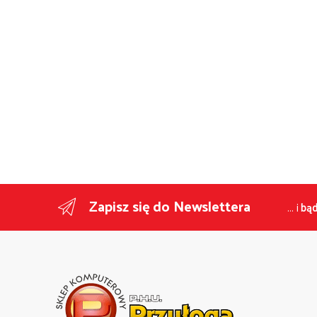
Zapisz się do Newslettera
... i
bąd