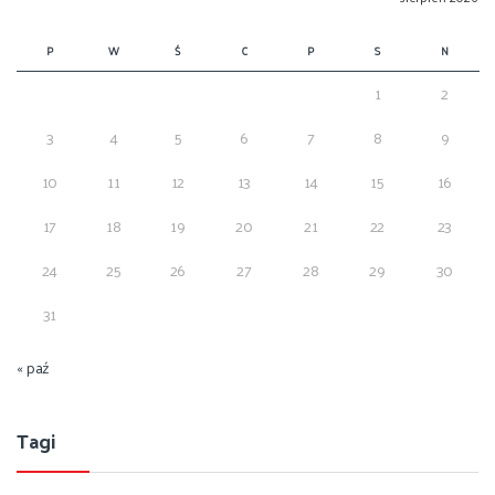
P
W
Ś
C
P
S
N
1
2
3
4
5
6
7
8
9
10
11
12
13
14
15
16
17
18
19
20
21
22
23
24
25
26
27
28
29
30
31
« paź
Tagi