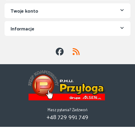
Twoje konto
Informacje
Masz pytania? Zadzwoń
+48 729 991 749